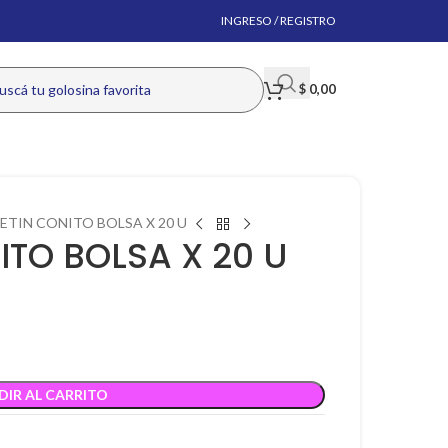
INGRESO / REGISTRO
$
0,00
ETIN CONITO BOLSA X 20 U
TO BOLSA X 20 U
DIR AL CARRITO