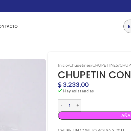
ONTACTO
Inicio
Chupetines
CHUPETINES
CHUP
CHUPETIN CONI
$
3.233,00
Hay existencias
AÑA
CHUPETIN CONITO BOLSA X 20 U