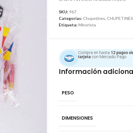
SKU:
967
Categorías:
Chupetines
,
CHUPETINES
Etiqueta:
Minorista
Compra en hasta
12 pagos si
tarjeta
con Mercado Pago
Información adiciona
PESO
DIMENSIONES