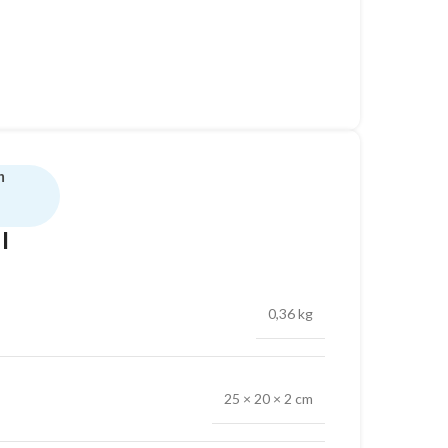
n
l
0,36 kg
25 × 20 × 2 cm