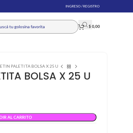
INGRESO / REGISTRO
$
0,00
ETIN PALETITA BOLSA X 25 U
TITA BOLSA X 25 U
DIR AL CARRITO