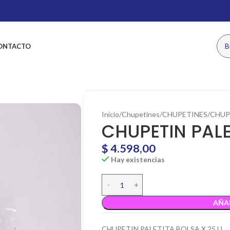
ONTACTO
Inicio
Chupetines
CHUPETINES
CHUP
CHUPETIN PALE
$
4.598,00
Hay existencias
AÑA
CHUPETIN PALETITA BOLSA X 25 U