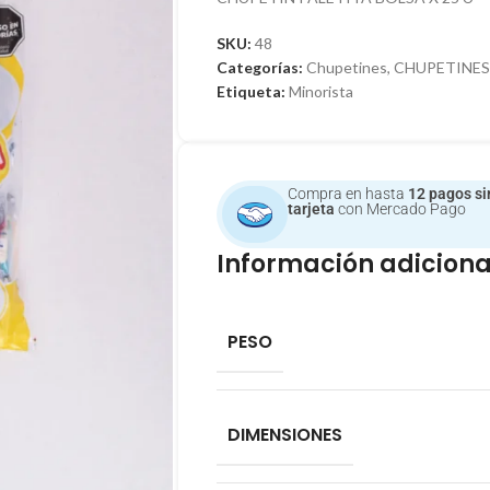
SKU:
48
Categorías:
Chupetines
,
CHUPETINES
Etiqueta:
Minorista
Compra en hasta
12 pagos si
tarjeta
con Mercado Pago
Información adiciona
PESO
DIMENSIONES