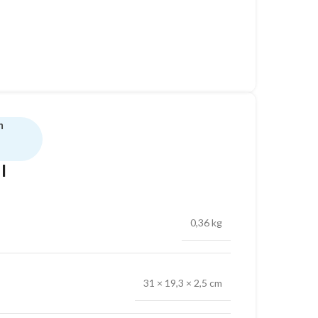
n
l
0,36 kg
31 × 19,3 × 2,5 cm