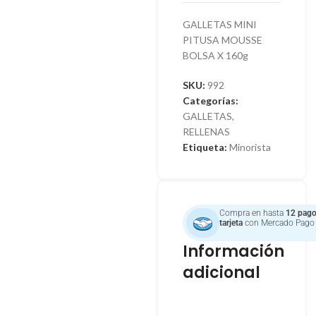
GALLETAS MINI
PITUSA MOUSSE
BOLSA X 160g
SKU:
992
Categorías:
GALLETAS
,
RELLENAS
Etiqueta:
Minorista
Compra en hasta
12 pago
tarjeta
con Mercado Pago
Información
adicional