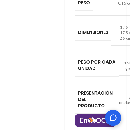
PESO
0,16 k
17,5 
DIMENSIONES
17,5 
2,5 c
PESO POR CADA
16
UNIDAD
gr
PRESENTACIÓN
DEL
unida
PRODUCTO
Envío