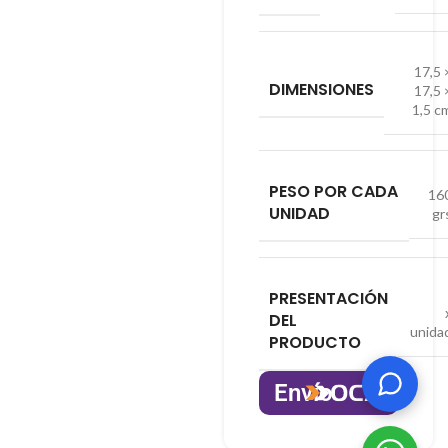
17,5 
DIMENSIONES
17,5 
1,5 c
PESO POR CADA
16
UNIDAD
gr
PRESENTACIÓN
DEL
unida
PRODUCTO
Envío