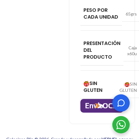
PESO POR
65grs
CADA UNIDAD
PRESENTACIÓN
Caja
DEL
x60u
PRODUCTO
SIN
SIN
GLUTEN
GLUTEN
Envío