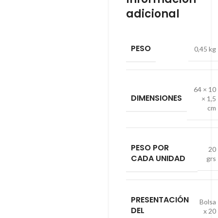
adicional
PESO
0,45 kg
64 × 10
DIMENSIONES
× 1,5
cm
PESO POR
20
CADA UNIDAD
grs
PRESENTACIÓN
Bolsa
DEL
x 20