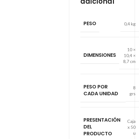
adicional
PESO
0,4 kg
10 ×
DIMENSIONES
10,4 ×
8,7 cm
PESO POR
8
CADA UNIDAD
grs
PRESENTACIÓN
Caja
DEL
x 50
PRODUCTO
u