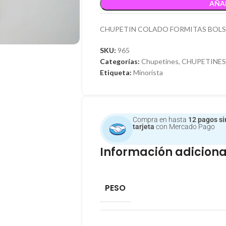
AÑA
CHUPETIN COLADO FORMITAS BOLSA
SKU:
965
Categorías:
Chupetines
,
CHUPETINES
Etiqueta:
Minorista
Compra en hasta
12 pagos si
tarjeta
con Mercado Pago
Información adiciona
PESO