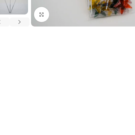
Click para agrandar