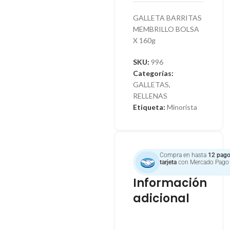
GALLETA BARRITAS
MEMBRILLO BOLSA
X 160g
SKU:
996
Categorías:
GALLETAS
,
RELLENAS
Etiqueta:
Minorista
Compra en hasta
12 pago
tarjeta
con Mercado Pago
Información
adicional