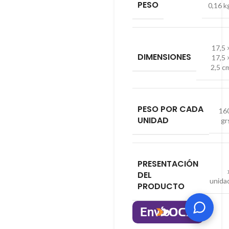
PESO
0,16 k
17,5 
DIMENSIONES
17,5 
2,5 c
PESO POR CADA
16
UNIDAD
gr
PRESENTACIÓN
DEL
unida
PRODUCTO
Envío