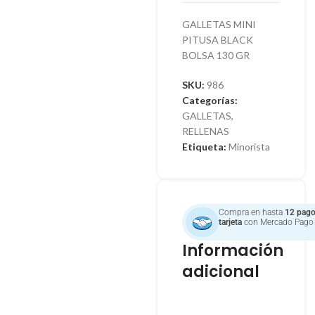
GALLETAS MINI
PITUSA BLACK
BOLSA 130 GR
SKU:
986
Categorías:
GALLETAS
,
RELLENAS
Etiqueta:
Minorista
Compra en hasta
12 pago
tarjeta
con Mercado Pago
Información
adicional