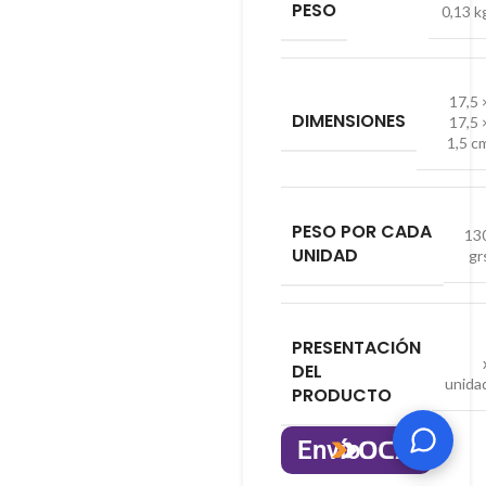
PESO
0,13 k
17,5 
DIMENSIONES
17,5 
1,5 c
PESO POR CADA
13
UNIDAD
gr
PRESENTACIÓN
DEL
unida
PRODUCTO
Envío