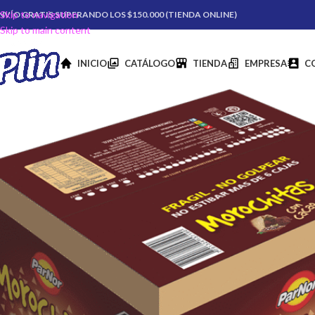
Skip to navigation
NVÍO GRATIS SUPERANDO LOS $150.000 (TIENDA ONLINE)
Skip to main content
INICIO
CATÁLOGO
TIENDA
EMPRESA
C