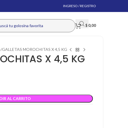
INGRESO / REGISTRO
$
0,00
4
GALLETAS MOROCHITAS X 4,5 KG
OCHITAS X 4,5 KG
DIR AL CARRITO