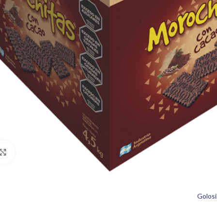
Click para agrandar
Golosi