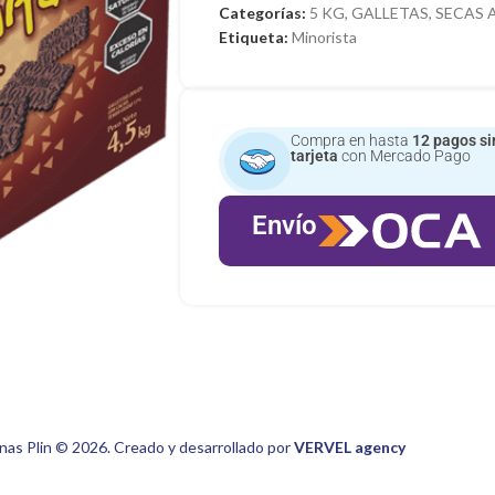
Categorías:
5 KG
,
GALLETAS
,
SECAS A
Etiqueta:
Minorista
Compra en hasta
12 pagos si
tarjeta
con Mercado Pago
Envío
nas Plin © 2026. Creado y desarrollado por
VERVEL agency