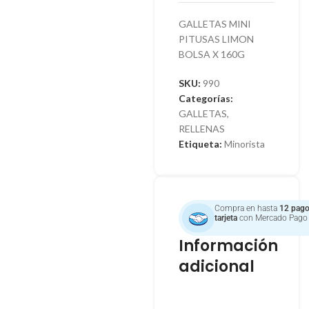
GALLETAS MINI
PITUSAS LIMON
BOLSA X 160G
SKU:
990
Categorías:
GALLETAS
,
RELLENAS
Etiqueta:
Minorista
Compra en hasta
12 pago
tarjeta
con Mercado Pago
Información
adicional