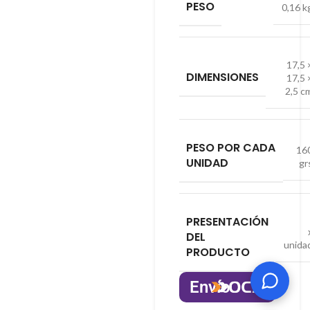
PESO
0,16 k
17,5 
DIMENSIONES
17,5 
2,5 c
PESO POR CADA
16
UNIDAD
gr
PRESENTACIÓN
DEL
unida
PRODUCTO
Envío