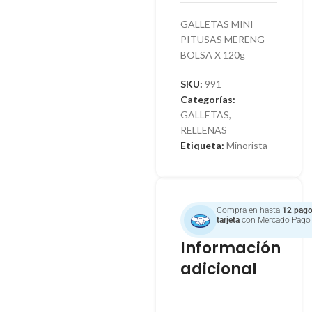
GALLETAS MINI
PITUSAS MERENG
BOLSA X 120g
SKU:
991
Categorías:
GALLETAS
,
RELLENAS
Etiqueta:
Minorista
Compra en hasta
12 pago
tarjeta
con Mercado Pago
Información
adicional