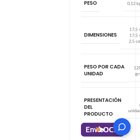
PESO
0,12 k
17,5 
DIMENSIONES
17,5 
2,5 c
PESO POR CADA
12
UNIDAD
gr
PRESENTACIÓN
DEL
unida
PRODUCTO
Envío