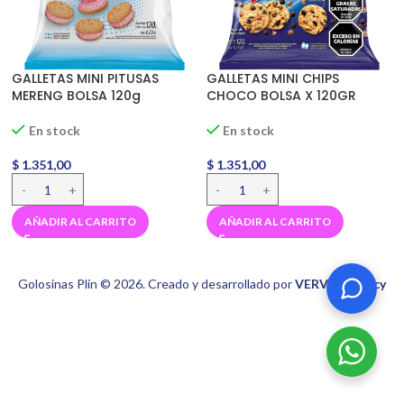
GALLETAS MINI PITUSAS
GALLETAS MINI CHIPS
MERENG BOLSA 120g
CHOCO BOLSA X 120GR
En stock
En stock
$
1.351,00
$
1.351,00
AÑADIR AL CARRITO
AÑADIR AL CARRITO
Golosinas Plin © 2026. Creado y desarrollado por
VERVEL agency