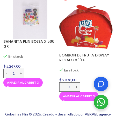
BANANITA PLIN BOLSA X 500
GR
BOMBON DE FRUTA DISPLAY
En stock
REGALO X 10 U
$
5.267,00
En stock
$
2.378,00
AÑADIR AL CARRITO
AÑADIR AL CARRITO
Golosinas Plin © 2026. Creado y desarrollado por
VERVEL agency