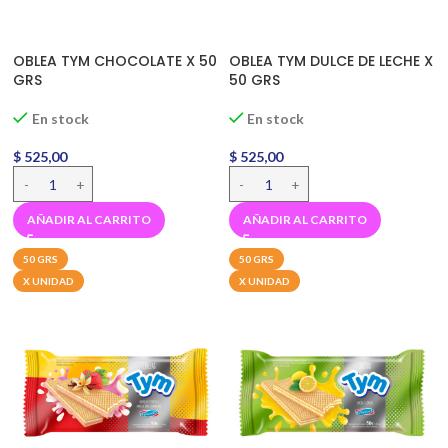
OBLEA TYM CHOCOLATE X 50
OBLEA TYM DULCE DE LECHE X
GRS
50 GRS
En stock
En stock
$
525,00
$
525,00
AÑADIR AL CARRITO
AÑADIR AL CARRITO
50 GRS
50 GRS
X UNIDAD
X UNIDAD