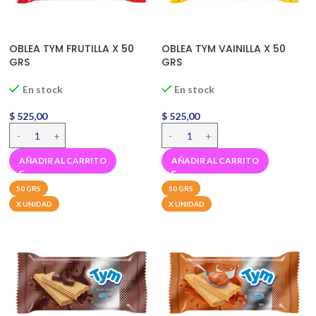
OBLEA TYM FRUTILLA X 50
OBLEA TYM VAINILLA X 50
GRS
GRS
En stock
En stock
$
525,00
$
525,00
AÑADIR AL CARRITO
AÑADIR AL CARRITO
50 GRS
50 GRS
X UNIDAD
X UNIDAD