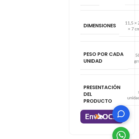
11,5 × 
DIMENSIONES
× 7 c
PESO POR CADA
5
UNIDAD
gr
PRESENTACIÓN
DEL
unida
PRODUCTO
Envío