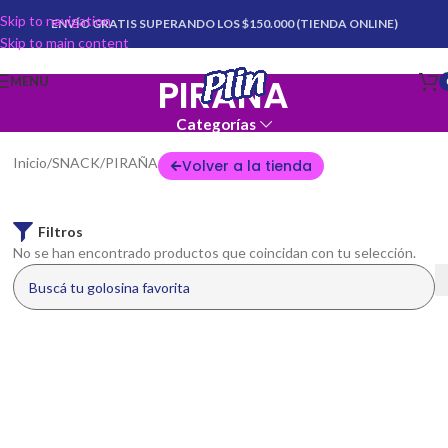
Skip to navigation
ENVÍO GRATIS SUPERANDO LOS $150.000 (TIENDA ONLINE)
Skip to main content
PIRAÑA
MENU
Categorías
Inicio
SNACK
PIRAÑA
Volver a la tienda
Filtros
No se han encontrado productos que coincidan con tu selección.