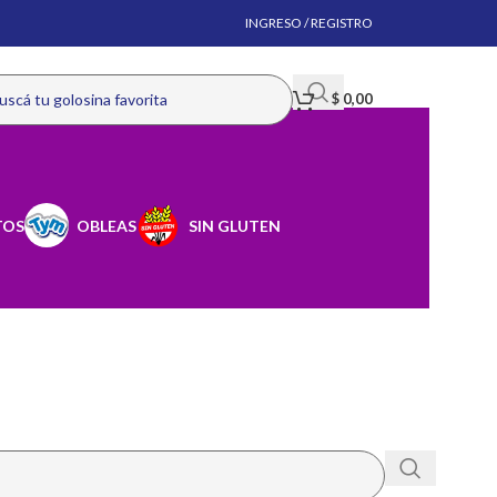
INGRESO / REGISTRO
$
0,00
TOS
OBLEAS
SIN GLUTEN