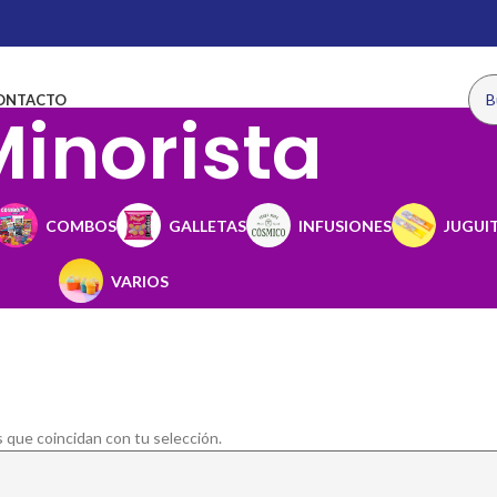
ONTACTO
inorista
COMBOS
GALLETAS
INFUSIONES
JUGUI
VARIOS
que coincidan con tu selección.