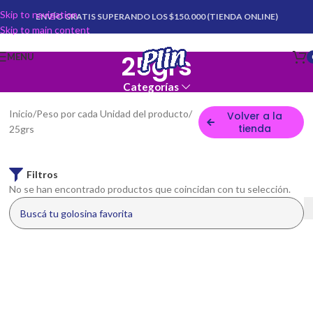
Skip to navigation
ENVÍO GRATIS SUPERANDO LOS $150.000 (TIENDA ONLINE)
Skip to main content
25grs
MENU
Categorías
Inicio
Peso por cada Unidad del producto
Volver a la
tienda
25grs
Filtros
No se han encontrado productos que coincidan con tu selección.