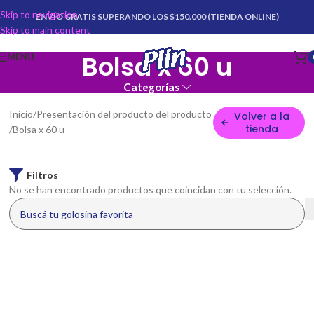
Skip to navigation
ENVÍO GRATIS SUPERANDO LOS $150.000 (TIENDA ONLINE)
Skip to main content
Bolsa x 60 u
MENU
Categorías
Inicio
Presentación del producto del producto
Volver a la
tienda
Bolsa x 60 u
Filtros
No se han encontrado productos que coincidan con tu selección.