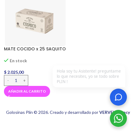
MATE COCIDO x 25 SAQUITO
En stock
Hola soy tu Asistente! preguntame
$
2.025,00
lo que necesites, yo se todo sobre
PLIN !
AÑADIR AL CARRITO
Golosinas Plin © 2026. Creado y desarrollado por
VERVEL agency