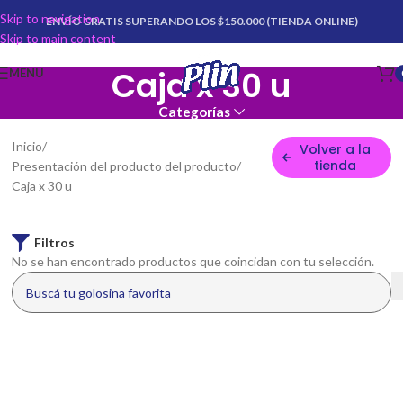
Skip to navigation
ENVÍO GRATIS SUPERANDO LOS $150.000 (TIENDA ONLINE)
Skip to main content
Caja x 30 u
MENU
Categorías
Inicio
Volver a la
tienda
Presentación del producto del producto
Caja x 30 u
Filtros
No se han encontrado productos que coincidan con tu selección.