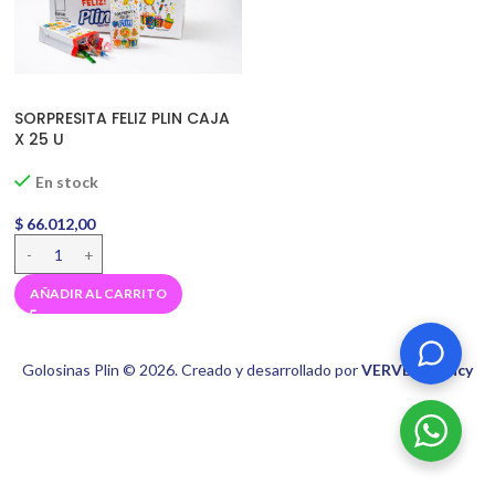
SORPRESITA FELIZ PLIN CAJA
X 25 U
En stock
$
66.012,00
AÑADIR AL CARRITO
Golosinas Plin © 2026. Creado y desarrollado por
VERVEL agency