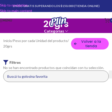
Skip to navigation
ENVÍO GRATIS SUPERANDO LOS $150.000 (TIENDA ONLINE)
Skip to main content
20grs
MENU
Categorías
Inicio
Peso por cada Unidad del producto
Volver a la
tienda
20grs
Filtros
No se han encontrado productos que coincidan con tu selección.