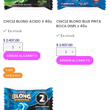
CHICLE BLONG ACIDO X 40u
CHICLE BLONG BLUE PINTA
BOCA DISPL x 40u
En stock
En stock
$
2.407,00
$
2.407,00
AÑADIR AL CARRITO
AÑADIR AL CARRITO
5 GRS
CAJA X 40 U